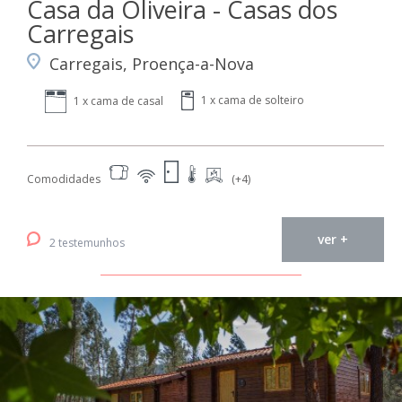
Casa da Oliveira - Casas dos
Carregais
Carregais, Proença-a-Nova
1 x cama de solteiro
1 x cama de casal
Comodidades
(+4)
ver +
2 testemunhos