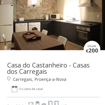
Desde
200
€
Casa do Castanheiro - Casas
dos Carregais
Carregais, Proença-a-Nova
3 x cama de casal