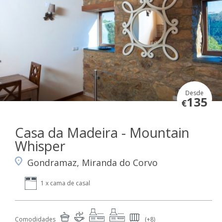
Desde
135
€
Casa da Madeira - Mountain
Whisper
Gondramaz, Miranda do Corvo
1 x cama de casal
Comodidades
(+8)