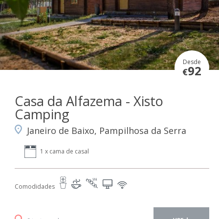
Desde
92
€
Casa da Alfazema - Xisto
Camping
Janeiro de Baixo, Pampilhosa da Serra
1 x cama de casal
Comodidades