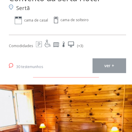
Sertã
cama de solteiro
cama de casal
Comodidades
(+3)
ver +
30 testemunhos