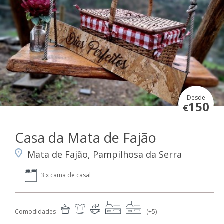
Desde
150
€
Casa da Mata de Fajão
Mata de Fajão, Pampilhosa da Serra
3 x cama de casal
Comodidades
(+5)