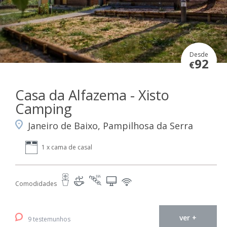
Desde
92
€
Casa da Alfazema - Xisto
Camping
Janeiro de Baixo, Pampilhosa da Serra
1 x cama de casal
Comodidades
ver +
9 testemunhos