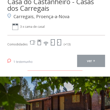
Casa do Castanheiro - Casas
dos Carregais
Carregais, Proença-a-Nova
3 x cama de casal
Comodidades
(+13)
ver +
1 testemunho