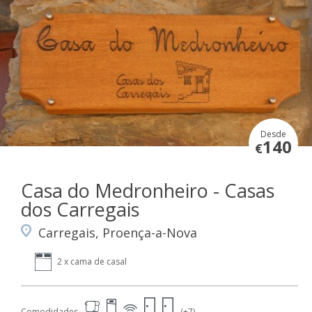
Desde
140
€
Casa do Medronheiro - Casas
dos Carregais
Carregais, Proença-a-Nova
2 x cama de casal
Comodidades
(+7)