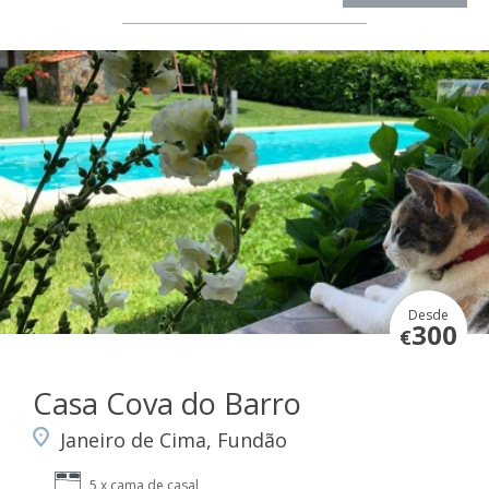
Desde
300
€
Casa Cova do Barro
Janeiro de Cima, Fundão
5 x cama de casal