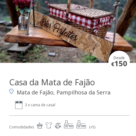
Desde
150
€
Casa da Mata de Fajão
Mata de Fajão, Pampilhosa da Serra
3 x cama de casal
Comodidades
(+5)