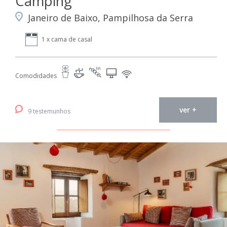
Camping
Janeiro de Baixo, Pampilhosa da Serra
1 x cama de casal
Comodidades
ver +
9 testemunhos