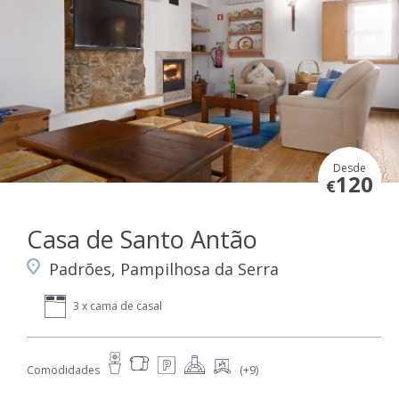
Desde
120
€
Casa de Santo Antão
Padrões, Pampilhosa da Serra
3 x cama de casal
Comodidades
(+9)