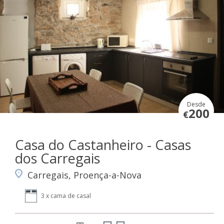
Desde
200
€
Casa do Castanheiro - Casas
dos Carregais
Carregais, Proença-a-Nova
3 x cama de casal