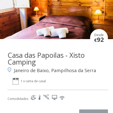
Desde
92
€
Casa das Papoilas - Xisto
Camping
Janeiro de Baixo, Pampilhosa da Serra
1 x cama de casal
Comodidades