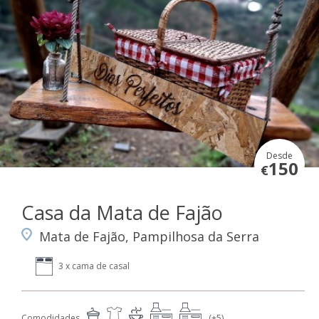
Desde
150
€
Casa da Mata de Fajão
Mata de Fajão, Pampilhosa da Serra
3 x cama de casal
Comodidades
(+5)