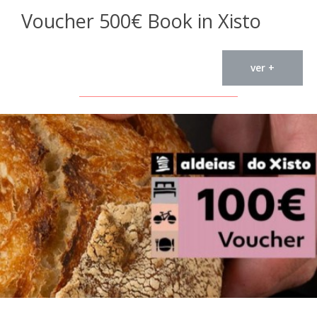
Voucher 500€ Book in Xisto
ver +