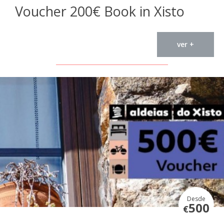
Voucher 200€ Book in Xisto
ver +
Desde
500
€