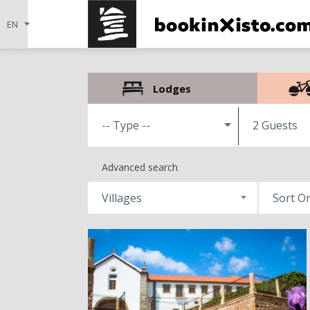
Lodges
2 Guests
Advanced search
Villages
Sort O