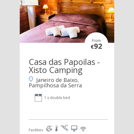
From
92
€
Casa das Papoilas -
Xisto Camping
Janeiro de Baixo,
Pampilhosa da Serra
1 x double bed
Facilities