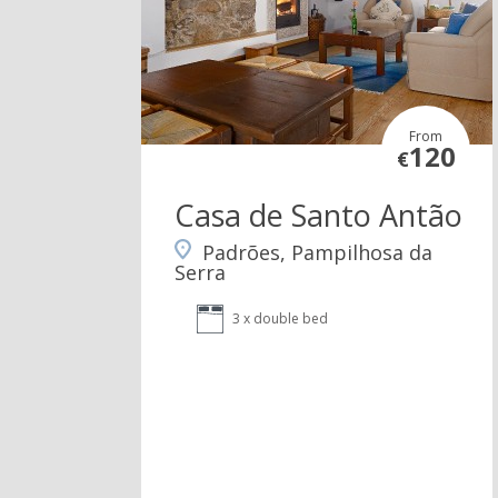
From
120
€
Casa de Santo Antão
Padrões, Pampilhosa da
Serra
3 x double bed