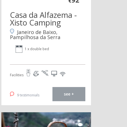
€
Casa da Alfazema -
Xisto Camping
Janeiro de Baixo,
Pampilhosa da Serra
1 x double bed
Facilities
see +
9 testimonials