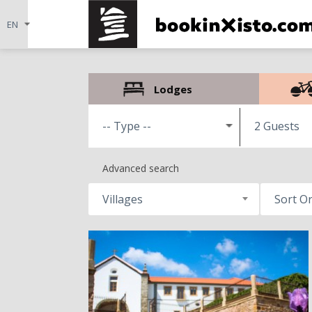
Lodges
2 Guests
Advanced search
Villages
Sort O