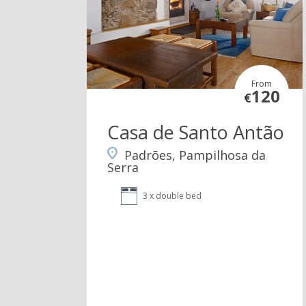
From
120
€
Casa de Santo Antão
Padrões, Pampilhosa da
Serra
3 x double bed