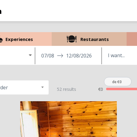
Experiences
Restaurants
07/08
12/08/2026
de €0
rder
52 results
€0