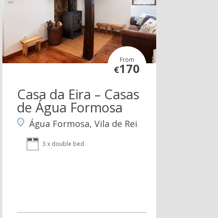
From
170
€
Casa da Eira – Casas
de Água Formosa
Água Formosa, Vila de Rei
3 x double bed