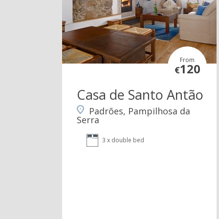
From
120
€
Casa de Santo Antão
Padrões, Pampilhosa da
Serra
3 x double bed