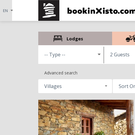
Lodges
2 Guests
Advanced search
Villages
Sort O